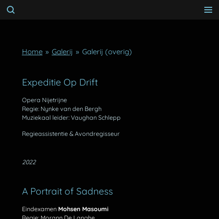
Ga
direct
naar
de
Home
»
Galerij
»
Galerij (overig)
hoofdinhoud
Expeditie Op Drift
Opera Nijetrijne
Regie: Nynke van den Bergh
Muziekaal leider: Vaughan Schlepp
Regieassistentie & Avondregisseur
2022
A Portrait of Sadness
Eindexamen
Mohsen Masoumi
Regie: Morann De Langhe