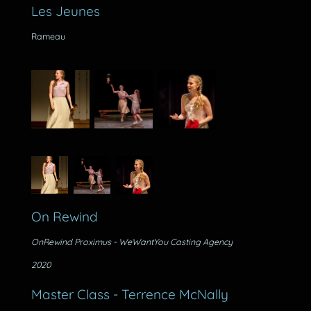
Les Jeunes
Rameau
On Rewind
OnRewind Proximus - WeWantYou Casting Agency
2020
Master Class - Terrence McNally